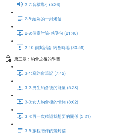
2-7:音檔導引(5:26)
2-8:給妳的一封短信
2-9:個案討論-感受句 (21:48)
2-10:個案討論-約會時地 (30:56)
第三章：約會之後的學習
3-1:寫約會筆記 (7:42)
3-2:男生約會後的能量 (5:28)
3-3:女人約會後的情緒 (8:02)
3-4:再一次確認我想要的關係 (5:21)
3-5:旅程陪伴的幾封信