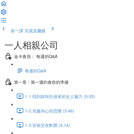
前一課
完成並繼續
一人相親公司
金卡會員： 每週的Q&A
每週的Q&A
第一章：第一週約會前的準備
1-1:找到妳與生俱來的女人魅力 (5:05)
1-2:克服內心的恐懼 (3:46)
1-3:安裝交友軟體 (4:14)