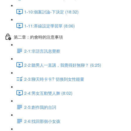
1-10:個案討論-下決定 (18:32)
1-11:界線設定學習單 (8:06)
第二章：約會時的注意事項
2-1:非語言訊息覺察
2-2:聽男人一直講，我覺得好無聊？ (6:25)
2-3:聊天時卡卡? 切換到女性能量
2-4:男女互動雙人舞 (8:02)
2-5:創作我的台詞
2-6:找回那個小女孩