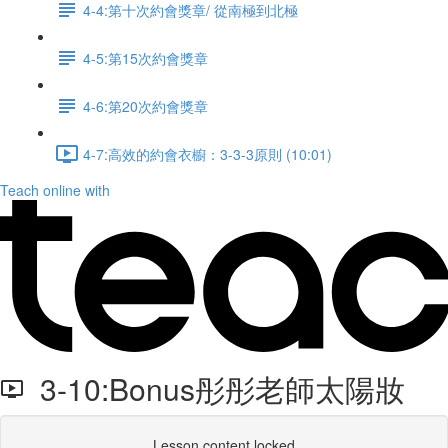
4-4:第十次約會獎章/ 從南極到北極
4-5:第15次約會獎章
4-6:第20次約會獎章
4-7:高效的約會衣櫥：3-3-3原則 (10:01)
Teach online with
3-10:Bonus彤彤老師太陽妝
Lesson content locked