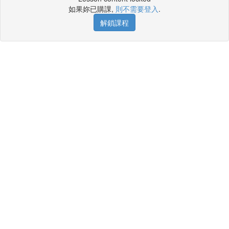
如果妳已購課,
則不需要登入
.
解鎖課程